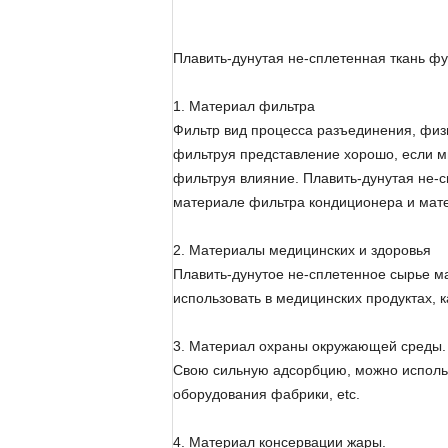
Плавить-дунутая не-сплетенная ткань ф
1. Материал фильтра
Фильтр вид процесса разъединения, физи
фильтруя представление хорошо, если мы
фильтруя влияние. Плавить-дунутая не-с
материале фильтра кондиционера и мате
2. Материалы медицинских и здоровья
Плавить-дунутое не-сплетенное сырье 
использовать в медицинских продуктах, к
3. Материал охраны окружающей среды.
Свою сильную адсорбцию, можно использо
оборудования фабрики, etc.
4. Материал консервации жары.