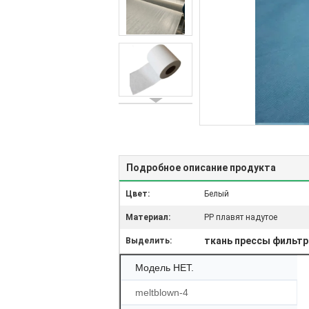
Подробное описание продукта
Цвет:
Белый
Материал:
PP плавят надутое
ткань прессы фильтр
Выделить:
Модель НЕТ.
meltblown-4