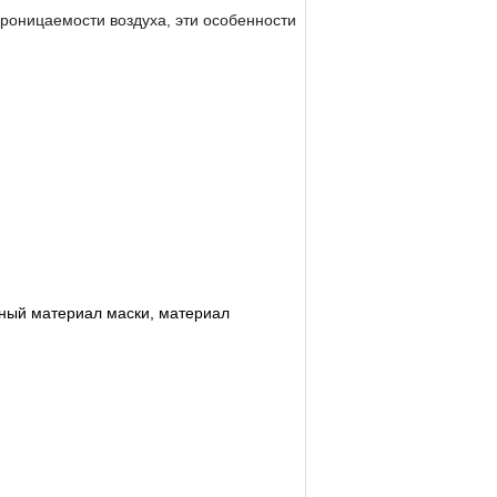
проницаемости воздуха, эти особенности
нный материал маски, материал