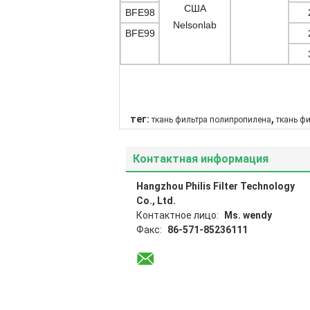
США
BFE98
Nelsonlab
BFE99
,
тег:
ткань фильтра полипропилена
ткань ф
Контактная информация
Hangzhou Philis Filter Technology
Co., Ltd.
Контактное лицо:
Ms. wendy
Факс:
86-571-85236111