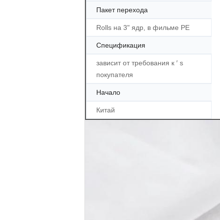
Пакет перехода
Rolls на 3" ядр, в фильме PE
Спецификация
зависит от требования к ′ s
покупателя
Начало
Китай