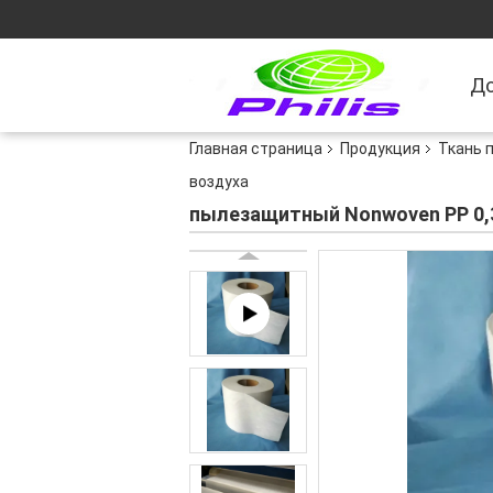
Д
Главная страница
Продукция
Ткань 
воздуха
пылезащитный Nonwoven PP 0,3