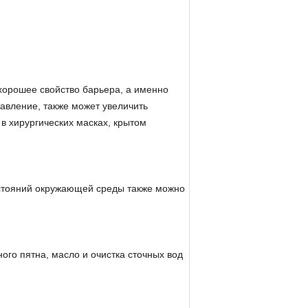
 хорошее свойство барьера, а именно
тавление, также может увеличить
 в хирургических масках, крытом
остояний окружающей среды также можно
го пятна, масло и очистка сточных вод