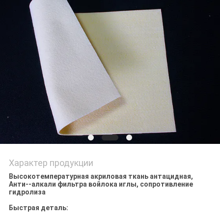
Характер продукции
Высокотемпературная акриловая ткань антацидная,
Анти--алкали фильтра войлока иглы, сопротивление
гидролиза
Быстрая деталь: