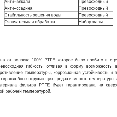
Анти--алкали
Превосходный
Анти--ссадина
Превосходный
Стабильность решения воды
Превосходный
Окончательная обработка
Набор жары
на от волокна 100% PTFE которое было пробито в структ
евосходная гибкость, отливая в форму возможность, 
противление температуры, коррозионная устойчивость и 
о враждебных окружающих средах изменять температуры и 
териала фильтра PTFE будет гарантирована на сверх
ой рабочей температурой.