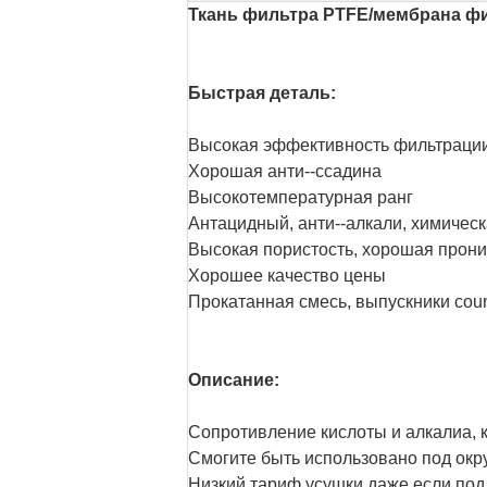
Ткань фильтра PTFE/мембрана ф
Быстрая деталь:
Высокая эффективность фильтрации
Хорошая анти--ссадина
Высокотемпературная ранг
Антацидный, анти--алкали, химическ
Высокая пористость, хорошая прони
Хорошее качество цены
Прокатанная смесь, выпускники cou
Описание:
Сопротивление кислоты и алкалиа, к
Смогите быть использовано под ок
Низкий тариф усушки даже если по