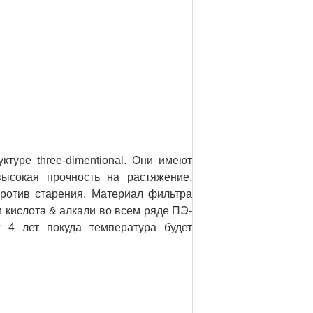
уре three-dimentional. Они имеют
высокая прочность на растяжение,
против старения. Материал фильтра
кислота & алкали во всем ряде ПЭ-
 4 лет покуда температура будет