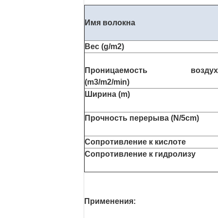
Имя волокна
Вес (g/m2)
Проницаемость воздух
(m3/m2/min)
Ширина (m)
Прочность перерыва (N/5cm)
Сопротивление к кислоте
Сопротивление к гидролизу
Применения: