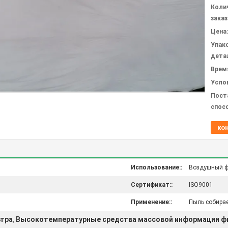
Коли
заказ
Цена:
Упак
дета
Врем
Усло
Пост
спос
ко
Использование::
Воздушный ф
Сертификат::
ISO9001
Применение::
Пыль собира
ьтра
Высокотемпературные средства массовой информации ф
,