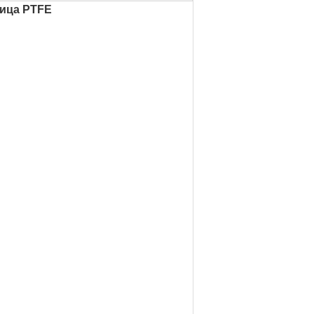
ица PTFE