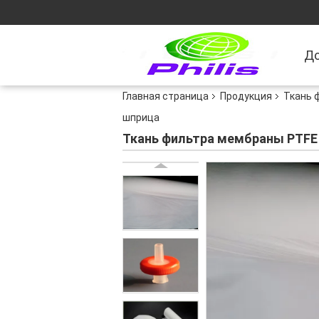
Д
Главная страница
Продукция
Ткань 
шприца
Ткань фильтра мембраны PTFE