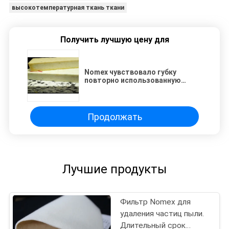
высокотемпературная ткань ткани
Получить лучшую цену для
Nomex чувствовало губку
повторно использованную
пусковой площадкой для
пусковой площадки пены
машины передачи тепла
Продолжать
Лучшие продукты
Фильтр Nomex для
удаления частиц пыли.
Длительный срок