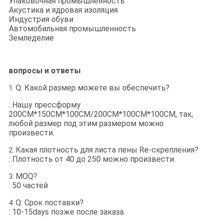
Упаковочная промышленность
Акустика и ядровая изоляция
Индустрия обуви
Автомобильная промышленность
Земледелие
вопросы и ответы
Q: Какой размер можете вы обеспечить?
1.
: Нашу прессформу
200CM*150CM*100CM/200CM*100CM*100CM, так,
любой размер под этим размером можно
произвести.
Какая плотность для листа пены Re-скрепления?
2.
: Плотность от 40 до 250 можно произвести.
MOQ?
3.
: 50 частей
Q: Срок поставки?
4.
: 10-15days позже после заказа.