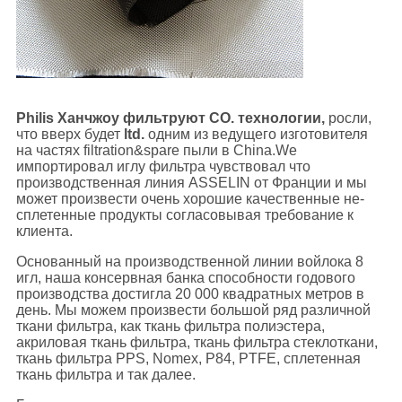
Philis Ханчжоу фильтруют CO. технологии,
росли,
что вверх будет
ltd.
одним из ведущего изготовителя
на частях filtration&spare пыли в China.We
импортировал иглу фильтра чувствовал что
производственная линия ASSELIN от Франции и мы
может произвести очень хорошие качественные не-
сплетенные продукты согласовывая требование к
клиента.
Основанный на производственной линии войлока 8
игл, наша консервная банка способности годового
производства достигла 20 000 квадратных метров в
день. Мы можем произвести большой ряд различной
ткани фильтра, как ткань фильтра полиэстера,
акриловая ткань фильтра, ткань фильтра стеклоткани,
ткань фильтра PPS, Nomex, P84, PTFE, сплетенная
ткань фильтра и так далее.