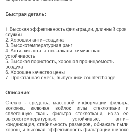
Быстрая деталь:
Высокая эффективность фильтрации, длинный срок
1.
службы
2. Хорошая анти--ссадина
3. Высокотемпературная ранг
4. Анти- кислота, анти- алкали, химическая
устойчивость
5. Высокая пористость, хорошая проницаемость
воздуха
6. Хорошее качество цены
7. Прокатанная смесь, выпускники counterchange
Описание:
Стекло - средства массовой информации фильтра
волокна, включая войлок иглы стеклоткани и
сплетенную ткань фильтра стеклоткани, из-за ее
высокотемпературные устойчивые, анти--
конденсация, стабильность размеров, обнажать пыли
хорош, и высокая эффективность фильтрации широко