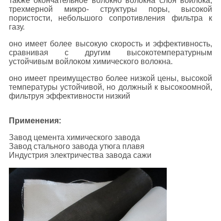
также окончательное волокно волокна слоя войлока,
трехмерной микро- структуры поры, высокой
пористости, небольшого сопротивления фильтра к
газу.
оно имеет более высокую скорость и эффективность,
сравнивая с другим высокотемпературным
устойчивым войлоком химического волокна.
оно имеет преимущество более низкой цены, высокой
температуры устойчивой, но должный к высокоомной,
фильтруя эффективности низкий
Применения:
Завод цемента химического завода
Завод стального завода утюга плавя
Индустрия электричества завода сажи