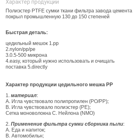
Характер продукции
Полиэстер PTFE сумки ткани фильтра завода цемента
покрыл промышленную 130 до 150 степеней
Быстрая деталь:
цедильный мешок 1.pp
2.nylon/pp/pe
3.0.5-500 микрона
4.easy, который нужно использовать и очищать
поставка 5.directly
Характер продукции цедильного мешка PP
1.
материал
:
A. Игла чувствовало полипропилен (PO/PP);
B. Игла чувствовало полиэстер (PE);
Сетка моноволокна C. Нейлона (NMO)
2.
Применение фильтра сумки сборника пыли
:
A. Еда и напиток;
B. Автомобильн;