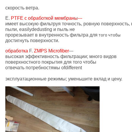
скорость ветра.
E.
PTFE с обработкой мембраны---
имеет высокую фильтруя точность, ровную поверхность,
пыли, easilydedusting
и пыль
не
прорезывает в
внутренность фильтра для
того чтобы
достигнуть поверхности.
обработка
F.
ZMPS Microfiber
---
высокая эффективность фильтрации; много видов
поверхностного покрытия для того чтобы
отвечать потребностямы ofdifferent
эксплуатационные режимы;
уменьшите
вклад и цену.