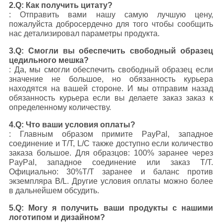
2.Q: Как получить цитату?
: Отправить вами нашу самую лучшую цену,
пожалуйста добросердечно для того чтобы сообщить
нас детализировал параметры продукта.
3.Q: Смогли вы обеспечить свободный образец
цедильного мешка?
: Да, мы смогли обеспечить свободный образец если
значение не большое, но обязанность курьера
находятся на вашей стороне. И мы отправим назад
обязанность курьера если вы делаете заказ заказ к
определенному количеству.
4.Q: Что ваши условия оплаты?
: Главным образом примите PayPal, западное
соединение и T/T, L/C также доступно если количество
заказа большое. Для образцов: 100% заранее через
PayPal, западное соединение или заказ T/T.
Официально: 30%T/T заранее и баланс против
экземпляра B/L. Другие условия оплаты можно более
в дальнейшем обсудить.
5.Q: Могу я получить ваши продукты с нашими
логотипом и дизайном?