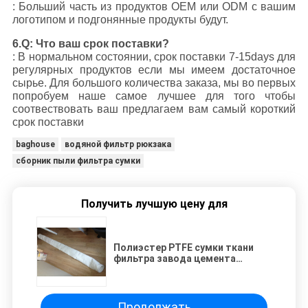
: Больший часть из продуктов OEM или ODM с вашим
логотипом и подгонянные продукты будут.
6.Q: Что ваш срок поставки?
: В нормальном состоянии, срок поставки 7-15days для
регулярных продуктов если мы имеем достаточное
сырье. Для большого количества заказа, мы во первых
попробуем наше самое лучшее для того чтобы
соотвествовать ваш предлагаем вам самый короткий
срок поставки
baghouse
водяной фильтр рюкзака
сборник пыли фильтра сумки
Получить лучшую цену для
Полиэстер PTFE сумки ткани
фильтра завода цемента
покрыл промышленную 130 до
150 степеней
Продолжать