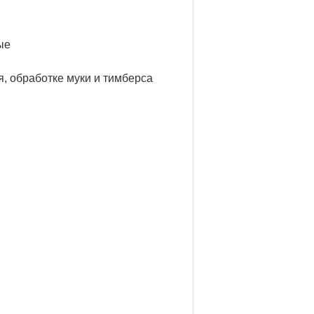
ые
, обработке муки и тимберса