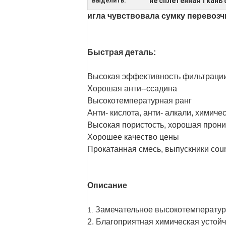
не сплетенная ткань
Выделить:
игла чувствовала сумку перевоз
Быстрая деталь:
Высокая эффективность фильтрации
Хорошая анти--ссадина
Высокотемпературная ранг
Анти- кислота, анти- алкали, химиче
Высокая пористость, хорошая прони
Хорошее качество цены
Прокатанная смесь, выпускники cou
Описание
Замечательное высокотемператур
1.
2. Благоприятная химическая устой