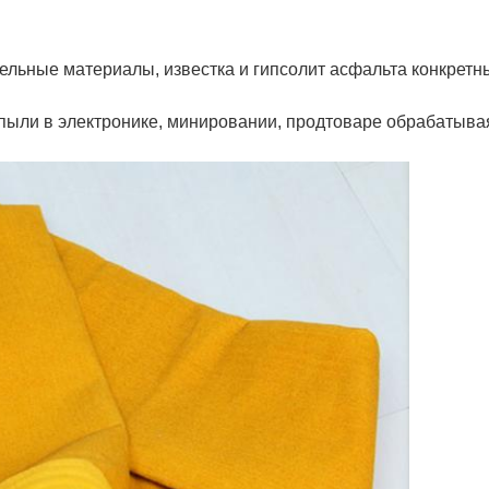
тельные материалы, известка и гипсолит асфальта конкретн
пыли в электронике, минировании, продтоваре обрабатывая