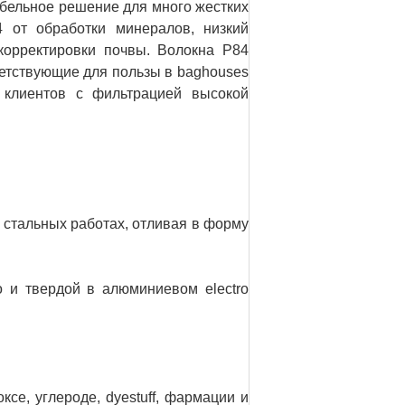
абельное решение для много жестких
4 от обработки минералов, низкий
корректировки почвы. Волокна P84
ветствующие для пользы в baghouses
т клиентов с фильтрацией высокой
, стальных работах, отливая в форму
о и твердой в алюминиевом electro
се, углероде, dyestuff, фармации и